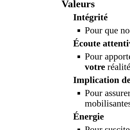
Valeurs
Intégrité
Pour que nos
Écoute attent
Pour apporte
votre
réalité
Implication d
Pour assurer
mobilisantes
Énergie
Pour suscite