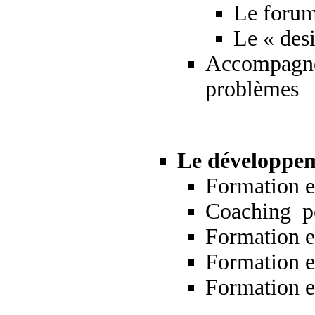
Le forum
Le « desi
Accompagnem
problèmes
Le développem
Formation e
Coaching
p
Formation e
Formation en
Formation e