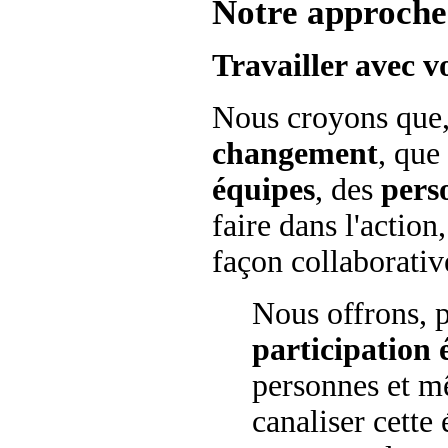
Notre approche
T
ravailler avec v
Nous croyons que, 
changement
, que
équipes
, des
pers
faire dans l'actio
façon collaborativ
Nous offrons, 
participation 
personnes et mê
canaliser cette