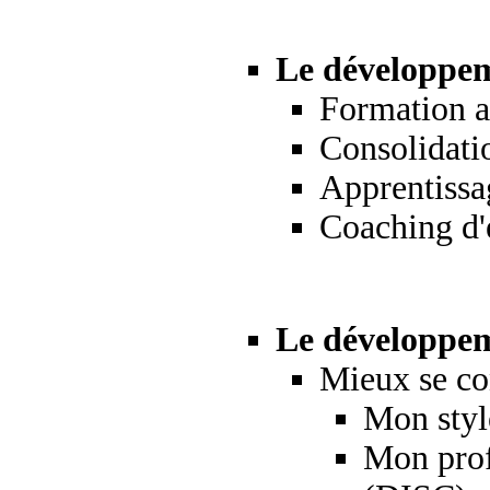
Le développem
Formation a
Consolidati
Apprentissag
Coaching d'
Le développem
Mieux se c
Mon styl
Mon prof